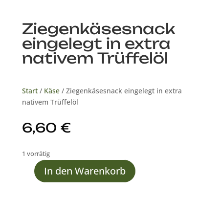
Ziegenkäsesnack
eingelegt in extra
nativem Trüffelöl
Start
/
Käse
/ Ziegenkäsesnack eingelegt in extra
nativem Trüffelöl
6,60
€
1 vorrätig
In den Warenkorb
Ziegenkäsesnack
eingelegt
in
extra