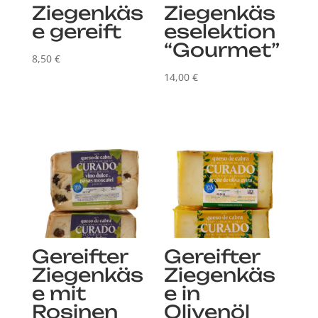
Ziegenkäs
Ziegenkäs
e gereift
eselektion
“Gourmet”
8,50
€
14,00
€
Gereifter
Gereifter
Ziegenkäs
Ziegenkäs
e mit
e in
Rosinen
Olivenöl