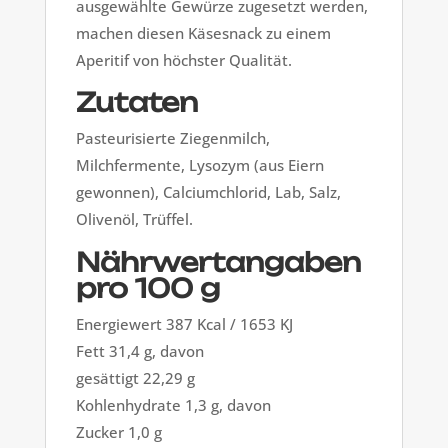
ausgewählte Gewürze zugesetzt werden,
machen diesen Käsesnack zu einem
Aperitif von höchster Qualität.
Zutaten
Pasteurisierte Ziegenmilch,
Milchfermente, Lysozym (aus Eiern
gewonnen), Calciumchlorid, Lab, Salz,
Olivenöl, Trüffel.
Nährwertangaben
pro 100 g
Energiewert 387 Kcal / 1653 KJ
Fett 31,4 g, davon
gesättigt 22,29 g
Kohlenhydrate 1,3 g, davon
Zucker 1,0 g