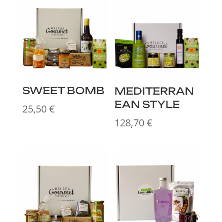
SWEET BOMB
MEDITERRAN
EAN STYLE
25,50
€
128,70
€