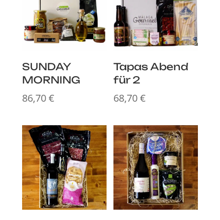
SUNDAY
Tapas Abend
MORNING
für 2
86,70
€
68,70
€