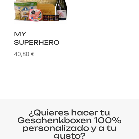
MY
SUPERHERO
40,80
€
¿Quieres hacer tu
Geschenkboxen 100%
personalizado y a tu
gusto?