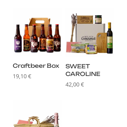
Craftbeer Box
SWEET
CAROLINE
19,10
€
42,00
€