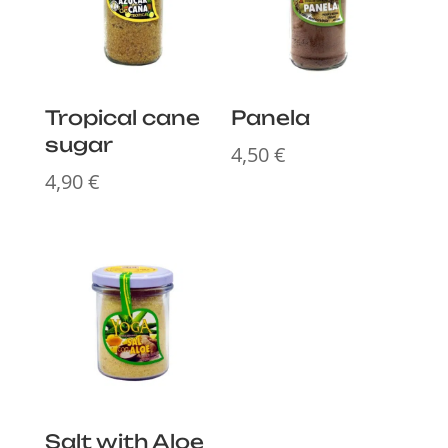
Tropical cane
Panela
sugar
4,50
€
4,90
€
Salt with Aloe