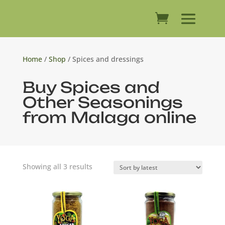
Home
/
Shop
/ Spices and dressings
Buy Spices and
Other Seasonings
from Malaga online
Sorted
Showing all 3 results
by
latest