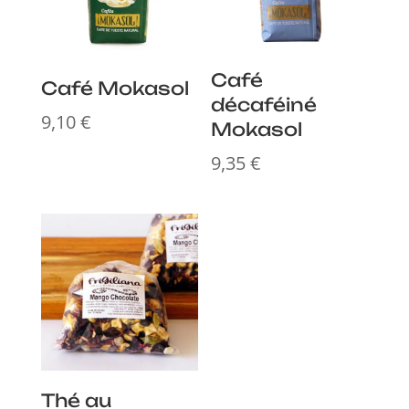
Café
Café Mokasol
décaféiné
9,10
€
Mokasol
9,35
€
Thé au