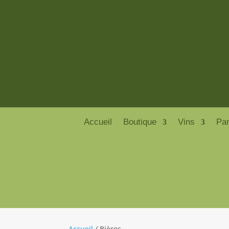
Accueil
Boutique
Vins
Pa
Accueil
/ Bières