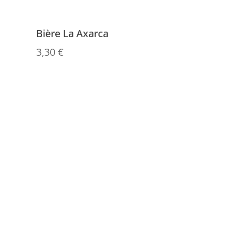
Bière La Axarca
3,30
€