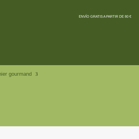
ENVÍO GRATIS A PARTIR DE 80 €
nier gourmand