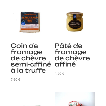
Coin de
Pâté de
fromage
fromage
de chèvre
de chèvre
semi-affiné
affiné
à la truffe
4,50
€
7,60
€