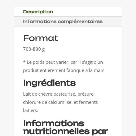
de
chèvre
Description
Informations complémentaires
Format
700-800 g
* Le poids peut varier, car il s'agit d'un
produit entièrement fabriqué à la main.
Ingrédients
Lait de chèvre pasteurisé, présure,
chlorure de calcium, sel et ferments
laitiers.
Informations
nutritionnelles par