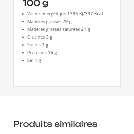
100 g
Valeur énergétique
1396 Kj/337 Kcal
Matières grasses
29 g
Matières grasses saturées
21 g
Glucides
3 g
Sucres
1 g
Protéines
16 g
Sel 1 g
Produits similaires