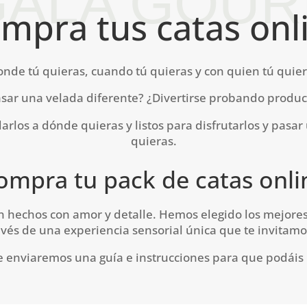
ALA GOU
mpra tus catas onl
onde tú quieras, cuando tú quieras y con quien tú quier
sar una velada diferente? ¿Divertirse probando produc
los a dónde quieras y listos para disfrutarlos y pasar
quieras.
ompra tu pack de catas onli
n hechos con amor y detalle. Hemos elegido los mejore
avés de una experiencia sensorial única que te invitamo
te enviaremos una guía e instrucciones para que podáis