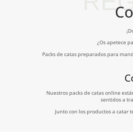
REG
Co
¡D
¿Os apetece pa
Packs de catas preparados para mandar
C
Nuestros packs de catas online está
sentidos a tr
Junto con los productos a catar 