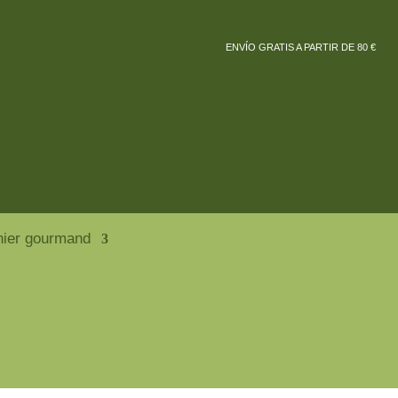
ENVÍO GRATIS A PARTIR DE 80 €
nier gourmand