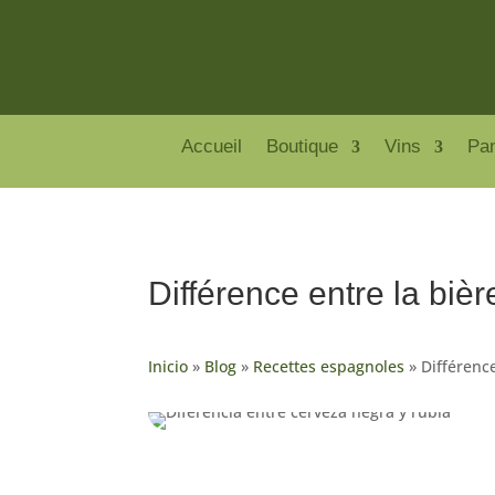
Accueil
Boutique
Vins
Pa
Différence entre la bièr
Inicio
»
Blog
»
Recettes espagnoles
»
Différence