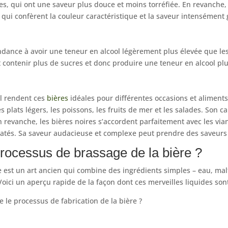
es, qui ont une saveur plus douce et moins torréfiée. En revanche,
 qui confèrent la couleur caractéristique et la saveur intensément g
ndance à avoir une teneur en alcool légèrement plus élevée que les
 contenir plus de sucres et donc produire une teneur en alcool pl
il rendent ces
bières
idéales pour différentes occasions et aliments
plats légers, les poissons, les fruits de mer et les salades. Son c
 revanche, les bières noires s’accordent parfaitement avec les viand
latés. Sa saveur audacieuse et complexe peut prendre des saveurs 
rocessus de brassage de la bière ?
 est un art ancien qui combine des ingrédients simples – eau, malt
Voici un aperçu rapide de la façon dont ces merveilles liquides son