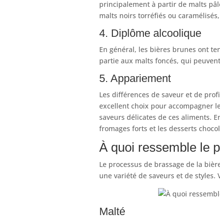
principalement à partir de malts pâl
malts noirs torréfiés ou caramélisés,
4. Diplôme alcoolique
En général, les bières brunes ont te
partie aux malts foncés, qui peuvent
5. Appariement
Les différences de saveur et de prof
excellent choix pour accompagner les 
saveurs délicates de ces aliments. En
fromages forts et les desserts choco
À quoi ressemble le p
Le processus de brassage de la bière
une variété de saveurs et de styles. 
Malté