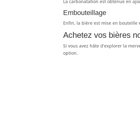
La carbonatation est obtenue en ajou
Embouteillage
Enfin, la bière est mise en bouteille
Achetez vos bières no
Si vous avez hâte d’explorer la merve
option.