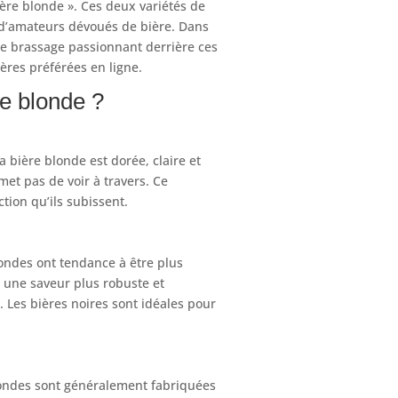
ère blonde ». Ces deux variétés de
 d’amateurs dévoués de bière. Dans
s de brassage passionnant derrière ces
res préférées en ligne.
re blonde ?
a bière blonde est dorée, claire et
et pas de voir à travers. Ce
tion qu’ils subissent.
londes ont tendance à être plus
t une saveur plus robuste et
 Les bières noires sont idéales pour
blondes sont généralement fabriquées