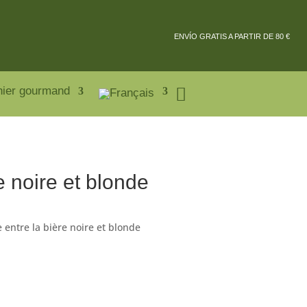
ENVÍO GRATIS A PARTIR DE 80 €
nier gourmand
e noire et blonde
 entre la bière noire et blonde