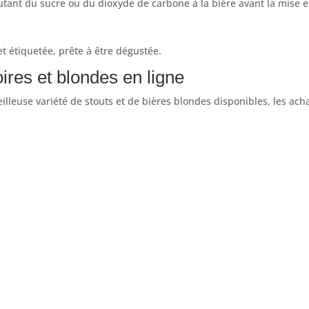
tant du sucre ou du dioxyde de carbone à la bière avant la mise en
 et étiquetée, prête à être dégustée.
ires et blondes en ligne
illeuse variété de stouts et de bières blondes disponibles, les ach