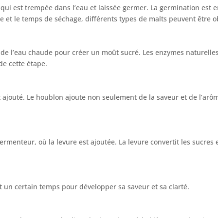
qui est trempée dans l’eau et laissée germer. La germination est e
 et le temps de séchage, différents types de malts peuvent être ob
 de l’eau chaude pour créer un moût sucré. Les enzymes naturelle
de cette étape.
t ajouté. Le houblon ajoute non seulement de la saveur et de l’arôme
fermenteur, où la levure est ajoutée. La levure convertit les sucres
ant un certain temps pour développer sa saveur et sa clarté.