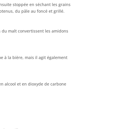
nsuite stoppée en séchant les grains
tenus, du pâle au foncé et grillé.
s du malt convertissent les amidons
 à la bière, mais il agit également
 en alcool et en dioxyde de carbone