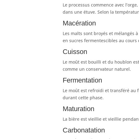
Le processus commence avec l’orge, 
dans une étuve. Selon la température
Macération
Les malts sont broyés et mélangés à
en sucres fermentescibles au cours 
Cuisson
Le moût est bouilli et du houblon es
comme un conservateur naturel.
Fermentation
Le moût est refroidi et transféré au 
durant cette phase.
Maturation
La bière est vieillie et vieillie pend
Carbonatation