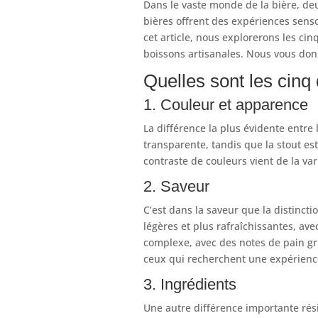
Dans le vaste monde de la bière, de
bières offrent des expériences sens
cet article, nous explorerons les cin
boissons artisanales. Nous vous do
Quelles sont les cinq 
1. Couleur et apparence
La différence la plus évidente entre 
transparente, tandis que la stout es
contraste de couleurs vient de la var
2. Saveur
C’est dans la saveur que la distinct
légères et plus rafraîchissantes, ave
complexe, avec des notes de pain gri
ceux qui recherchent une expérience
3. Ingrédients
Une autre différence importante rési