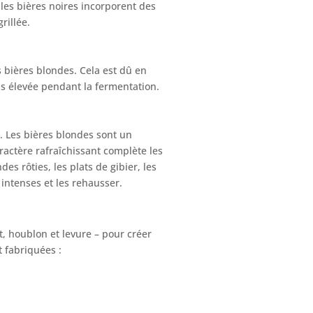
 les bières noires incorporent des
rillée.
 bières blondes. Cela est dû en
us élevée pendant la fermentation.
. Les bières blondes sont un
aractère rafraîchissant complète les
es rôties, les plats de gibier, les
intenses et les rehausser.
, houblon et levure – pour créer
t fabriquées :