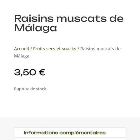
Raisins muscats de
Málaga
Accueil
/
Fruits secs et snacks
/ Raisins muscats de
Málaga
3,50
€
Rupture de stock
Informations complémentaires