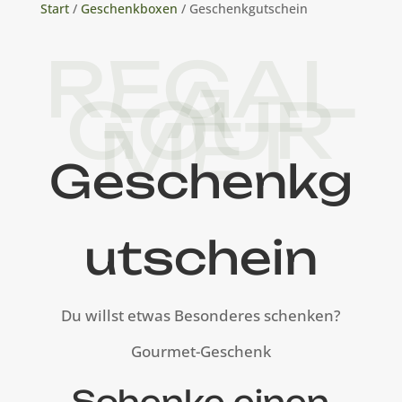
Start
/
Geschenkboxen
/ Geschenkgutschein
REGAL
A
GOUR
MET
Geschenkg
utschein
Du willst etwas Besonderes schenken?
Gourmet-Geschenk
Schenke einen