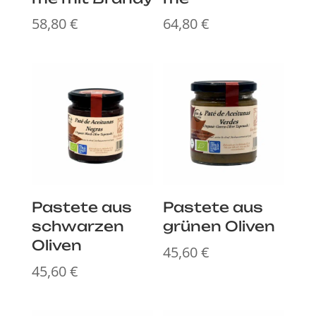
58,80
€
64,80
€
Pastete aus
Pastete aus
schwarzen
grünen Oliven
Oliven
45,60
€
45,60
€