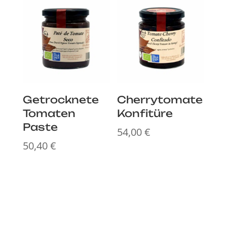
Getrocknete
Cherrytomate
Tomaten
Konfitüre
Paste
54,00
€
50,40
€