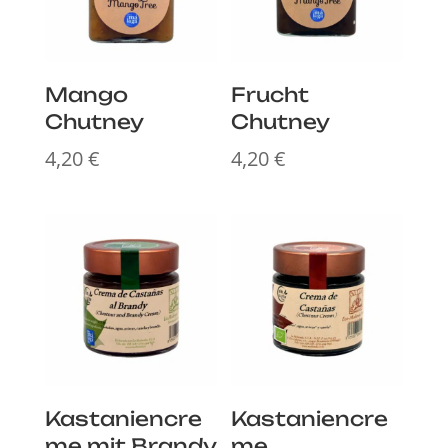
Mango
Frucht
Chutney
Chutney
4,20
€
4,20
€
Kastaniencre
Kastaniencre
me mit Brandy
me