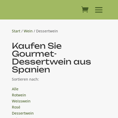
Start
/
Wein
/ Dessertwein
Kaufen Sie
Gourmet-
Dessertwein aus
Spanien
Sortieren nach:
Alle
Rotwein
Weisswein
Rosé
Dessertwein