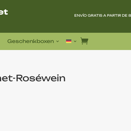
ENVÍO GRATIS A PARTIR DE 
Geschenkboxen
met-Roséwein