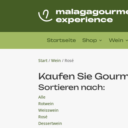
Startseite
Shop
Wein
Start
/
Wein
/ Rosé
Kaufen Sie Gour
Sortieren nach:
Alle
Rotwein
Weisswein
Rosé
Dessertwein