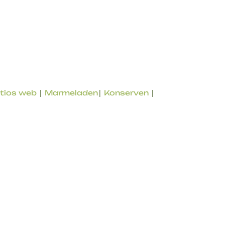
|
|
|
itios web
Marmeladen
Konserven