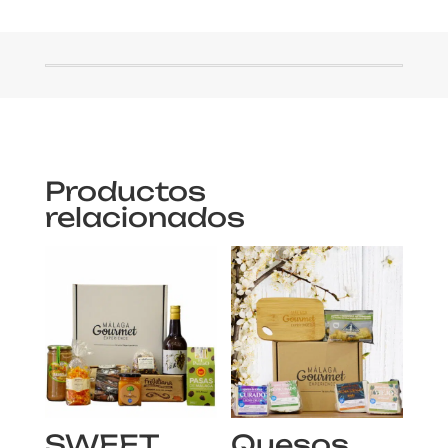
Productos
relacionados
SWEET
Quesos