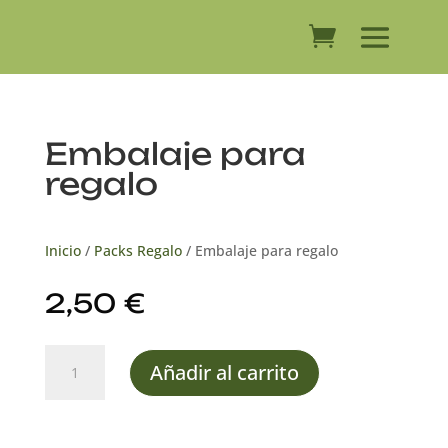
Embalaje para
regalo
Inicio
/
Packs Regalo
/ Embalaje para regalo
2,50
€
Embalaje
Añadir al carrito
para
regalo
cantidad