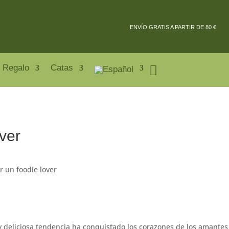
ENVÍO GRATIS A PARTIR DE 80 €
 Regalo
Catas
ver
r un foodie lover
 y deliciosa tendencia ha conquistado los corazones de los amantes