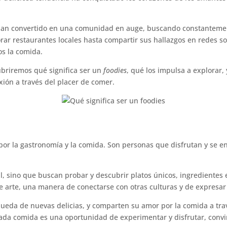
an convertido en una comunidad en auge, buscando constantement
ar restaurantes locales hasta compartir sus hallazgos en redes soc
os la comida.
ubriremos qué significa ser un
foodies
, qué los impulsa a explorar
ión a través del placer de comer.
por la gastronomía y la comida. Son personas que disfrutan y se 
 sino que buscan probar y descubrir platos únicos, ingredientes e
e arte, una manera de conectarse con otras culturas y de expresar 
eda de nuevas delicias, y comparten su amor por la comida a travé
cada comida es una oportunidad de experimentar y disfrutar, convir