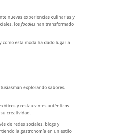
e nuevas experiencias culinarias y
iales, los
foodies
han transformado
, y cómo esta moda ha dado lugar a
entusiasman explorando sabores,
xóticos y restaurantes auténticos.
su creatividad.
s de redes sociales, blogs y
tiendo la gastronomía en un estilo