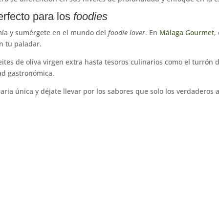
erfecto para los
foodies
mía y sumérgete en el mundo del
foodie lover
. En
Málaga Gourmet
,
n tu paladar.
tes de oliva virgen extra hasta tesoros culinarios como el turrón 
dad gastronómica.
ria única y déjate llevar por los sabores que solo los verdaderos