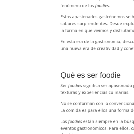
fenómeno de los
foodies
.
Estos apasionados gastrónomos se h
sabores sorprendentes. Desde explor
la forma en que vivimos y disfrutam
En esta era de la gastronomía, desc
una nueva era de creatividad y conex
Qué es ser foodie
Ser
foodies
significa ser apasionado 
texturas y experiencias culinarias.
No se conforman con lo convencional,
La comida es para ellos una forma d
Los
foodies
están siempre en la búsqu
eventos gastronómicos. Para ellos, 