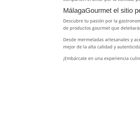
MálagaGourmet el sitio p
Descubre tu pasión por la gastrono
de productos gourmet que deleitará
Desde mermeladas artesanales y acei
mejor de la alta calidad y autentici
¡Embárcate en una experiencia culina