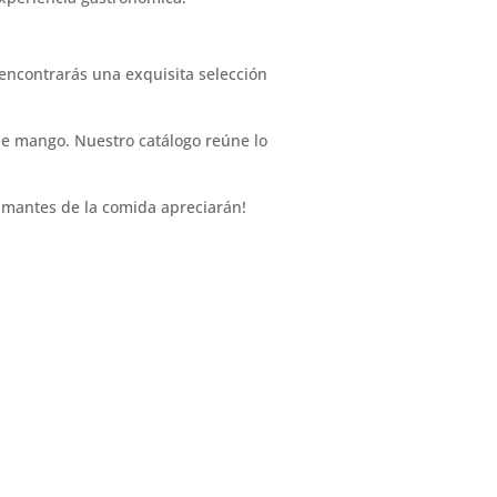
 encontrarás una exquisita selección
de mango. Nuestro catálogo reúne lo
 amantes de la comida apreciarán!