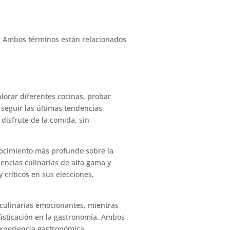
. Ambos términos están relacionados
lorar diferentes cocinas, probar
 seguir las últimas tendencias
 disfrute de la comida, sin
nocimiento más profundo sobre la
iencias culinarias de alta gama y
 críticos en sus elecciones,
 culinarias emocionantes, mientras
fisticación en la gastronomía. Ambos
experiencia gastronómica.