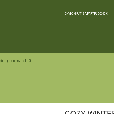
ENVÍO GRATIS A PARTIR DE 80 €
nier gourmand
COZY WINTE