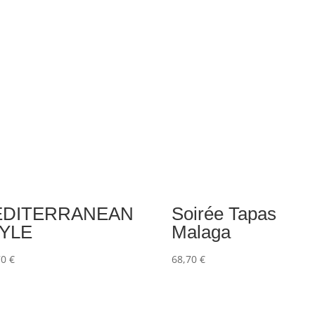
EDITERRANEAN
Soirée Tapas
YLE
Malaga
70
€
68,70
€