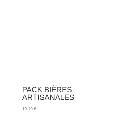
PACK BIÈRES
ARTISANALES
19,10
€