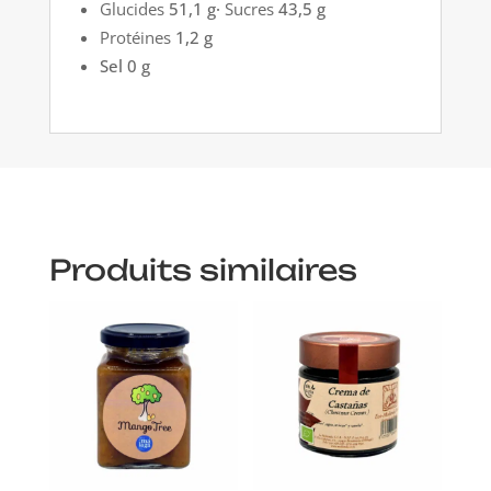
Glucides
51,1 g·
Sucres
43,5 g
Protéines
1,2 g
Sel 0 g
Produits similaires