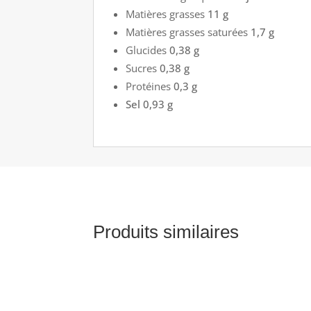
Matières grasses
11 g
Matières grasses saturées
1,7 g
Glucides
0,38 g
Sucres
0,38 g
Protéines
0,3 g
Sel 0,93 g
Produits similaires