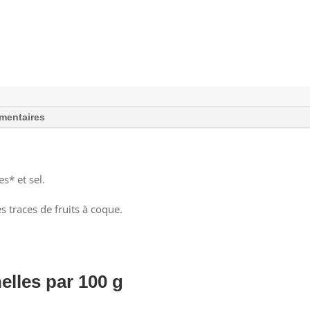
mentaires
s* et sel.
s traces de fruits à coque.
elles par 100 g