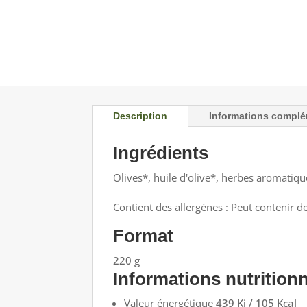
Description
Informations complé
Ingrédients
Olives*, huile d'olive*, herbes aromatique
Contient des allergènes : Peut contenir de
Format
220 g
Informations nutritionn
Valeur énergétique
439 Kj / 105 Kcal