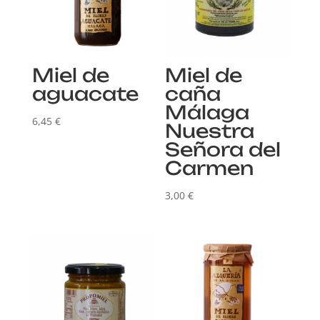
Miel de
Miel de
aguacate
caña
Málaga
6,45
€
Nuestra
Señora del
Carmen
3,00
€