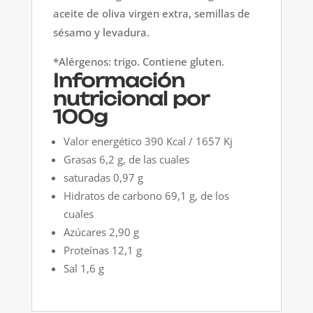
aceite de oliva virgen extra, semillas de
sésamo y levadura.
*Alérgenos: trigo. Contiene gluten.
Información
nutricional por
100g
Valor energético 390 Kcal / 1657 Kj
Grasas 6,2 g, de las cuales
saturadas 0,97 g
Hidratos de carbono 69,1 g, de los
cuales
Azúcares 2,90 g
Proteínas 12,1 g
Sal 1,6 g