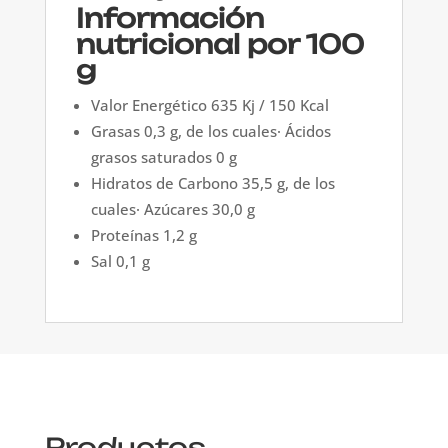
Información
nutricional por 100
g
Valor Energético 635 Kj / 150 Kcal
Grasas 0,3 g, de los cuales· Ácidos
grasos saturados 0 g
Hidratos de Carbono 35,5 g, de los
cuales· Azúcares 30,0 g
Proteínas 1,2 g
Sal 0,1 g
Productos