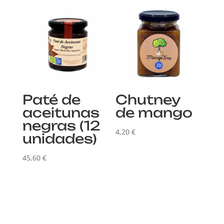
Paté de
Chutney
aceitunas
de mango
negras (12
4,20
€
unidades)
45,60
€