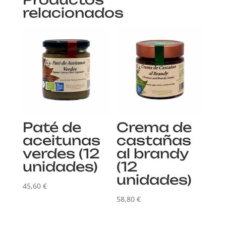
relacionados
Paté de
Crema de
aceitunas
castañas
verdes (12
al brandy
unidades)
(12
unidades)
45,60
€
58,80
€