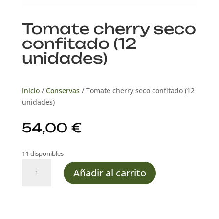
Tomate cherry seco
confitado (12
unidades)
Inicio
/
Conservas
/ Tomate cherry seco confitado (12
unidades)
54,00
€
11 disponibles
Tomate
Añadir al carrito
cherry
seco
confitado
(12