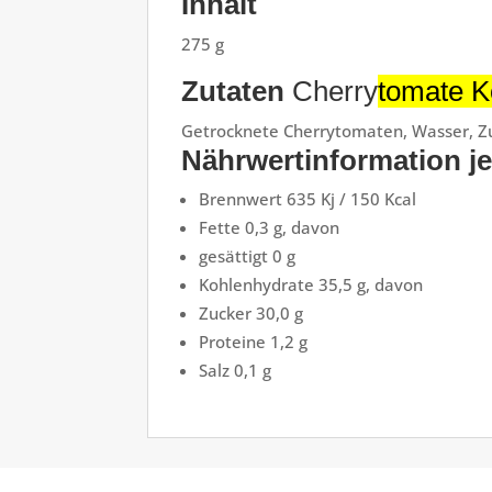
Inhalt
275 g
Zutaten
Cherry
tomate K
Getrocknete Cherrytomaten, Wasser, Zu
Nährwertinformation j
Brennwert 635 Kj / 150 Kcal
Fette 0,3 g, davon
gesättigt 0 g
Kohlenhydrate 35,5 g, davon
Zucker 30,0 g
Proteine 1,2 g
Salz 0,1 g