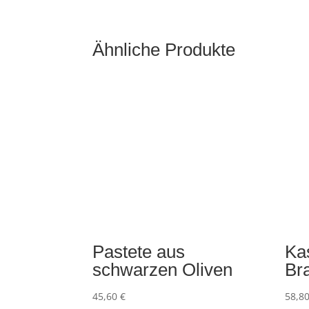
Ähnliche Produkte
Pastete aus
Ka
schwarzen Oliven
Br
45,60
€
58,8