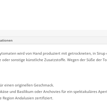
mationen
ytomaten wird von Hand produziert mit getrockneten, in Sirup 
fe oder sonstige künstliche Zusatzstoffe. Wegen der Süße der 
ür einen originellen Geschmack.
chkäse und Basilikum oder Anchovies für ein spektakuläres Aper
e Region Andalusien zertifiziert.