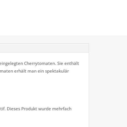
eingelegten Cherrytomaten. Sie enthält
Tomaten erhält man ein spektakulär
itif. Dieses Produkt wurde mehrfach