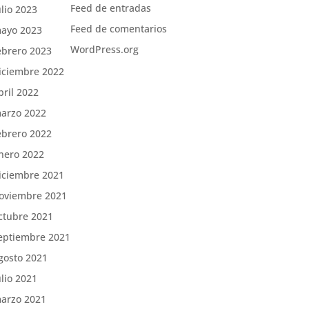
Feed de entradas
ulio 2023
Feed de comentarios
ayo 2023
WordPress.org
ebrero 2023
iciembre 2022
bril 2022
arzo 2022
ebrero 2022
nero 2022
iciembre 2021
oviembre 2021
ctubre 2021
eptiembre 2021
gosto 2021
ulio 2021
arzo 2021