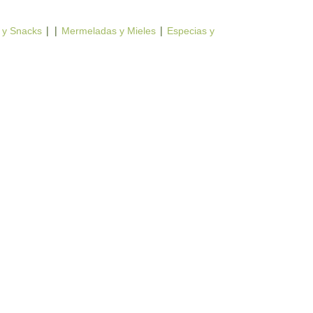
| |
|
 y Snacks
Mermeladas y Mieles
Especias y