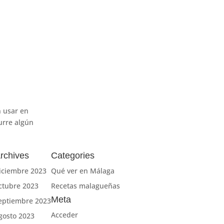
n usar en
urre algún
rchives
Categories
iciembre 2023
Qué ver en Málaga
ctubre 2023
Recetas malagueñas
Meta
eptiembre 2023
Acceder
gosto 2023