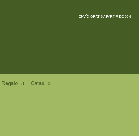
ENVÍO GRATIS A PARTIR DE 80 €
 Regalo
Catas