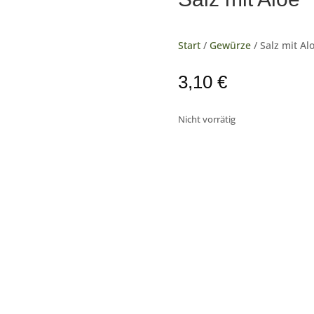
Start
/
Gewürze
/ Salz mit Al
3,10
€
Nicht vorrätig