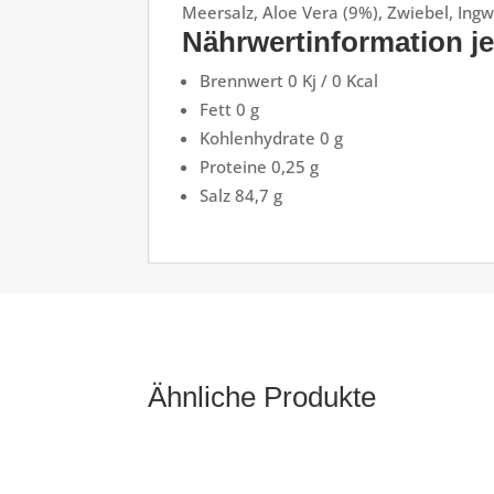
Meersalz, Aloe Vera (9%), Zwiebel, Ing
Nährwertinformation j
Brennwert 0 Kj / 0 Kcal
Fett 0 g
Kohlenhydrate 0 g
Proteine 0,25 g
Salz 84,7 g
Ähnliche Produkte