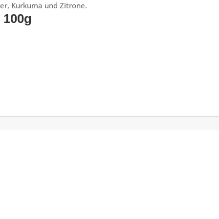
wer, Kurkuma und Zitrone.
e 100g