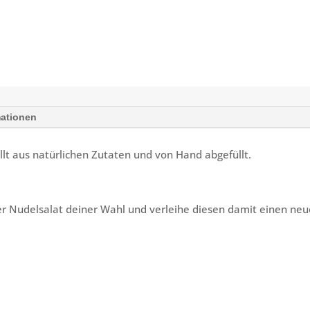
mationen
llt aus natürlichen Zutaten und von Hand abgefüllt.
 Nudelsalat deiner Wahl und verleihe diesen damit einen neue