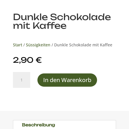
Dunkle Schokolade
mit Kaffee
Start
/
Süssigkeiten
/ Dunkle Schokolade mit Kaffee
2,90
€
Dunkle
In den Warenkorb
Schokolade
mit
Kaffee
Menge
Beschreibung