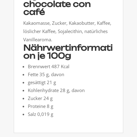
chocolate con
café
Kakaomasse, Zucker, Kakaobutter, Kaffee,
löslicher Kaffee, Sojalecithin, natürliches
Vanillearoma.
Nährwertinformati
on je 100g
Brennwert 487 Kcal
Fette 35 g, davon
gesättigt 21 g
Kohlenhydrate 28 g, d
avon
Zucker 24 g
Proteine 8 g
Salz 0,019 g