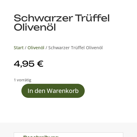
Schwarzer Trüffel
Olivenöl
Start
/
Olivenöl
/ Schwarzer Trüffel Olivenöl
4,95
€
1 vorrätig
In den Warenkorb
Schwarzer
Trüffel
Olivenöl
Menge