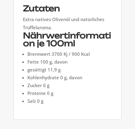
Zutaten
Extra natives Olivenöl und natürliches
Trüffelaroma.
Nährwertinformati
on je 100ml
Brennwert 3700 Kj / 900 Kcal
Fette 100 g, davon
gesättigt 11,9 g
Kohlenhydrate 0 g, davon
Zucker 0 g
Proteine 0 g
Salz 0 g