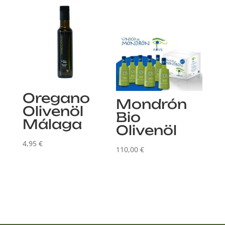
Oregano
Mondrón
Olivenöl
Bio
Málaga
Olivenöl
4,95
€
110,00
€