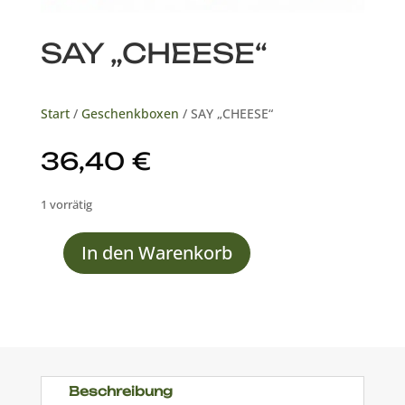
SAY „CHEESE“
Start
/
Geschenkboxen
/ SAY „CHEESE“
36,40
€
1 vorrätig
In den Warenkorb
SAY
"CHEESE"
Menge
Beschreibung