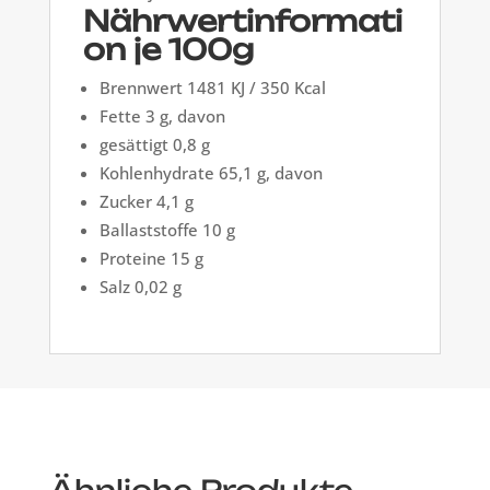
Nährwertinformati
on je 100g
Brennwert 1481 KJ / 350 Kcal
Fette 3 g, davon
gesättigt 0,8 g
Kohlenhydrate 65,1 g, davon
Zucker 4,1 g
Ballaststoffe 10 g
Proteine 15 g
Salz 0,02 g