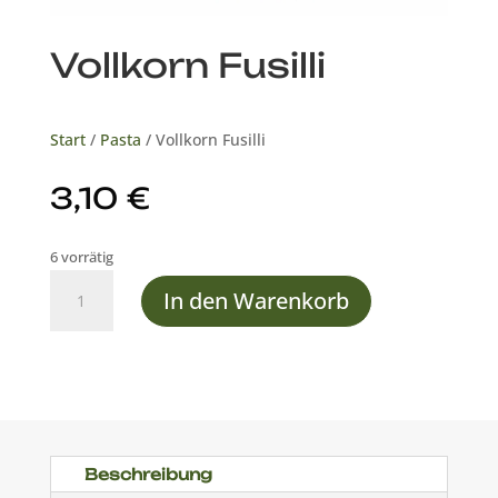
Vollkorn Fusilli
Start
/
Pasta
/ Vollkorn Fusilli
3,10
€
6 vorrätig
Vollkorn
In den Warenkorb
Fusilli
Menge
Beschreibung