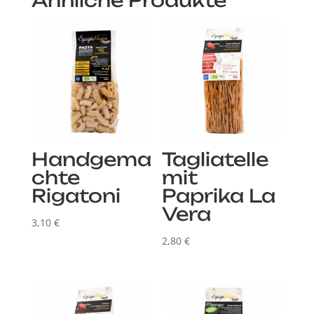
Ähnliche Produkte
Handgema
Tagliatelle
chte
mit
Rigatoni
Paprika La
Vera
3,10
€
2,80
€