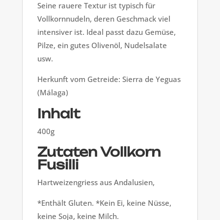
Seine rauere Textur ist typisch für
Vollkornnudeln, deren Geschmack viel
intensiver ist. Ideal passt dazu Gemüse,
Pilze, ein gutes Olivenöl, Nudelsalate
usw.
Herkunft vom Getreide: Sierra de Yeguas
(Málaga)
Inhalt
400g
Zutaten Vollkorn
Fusilli
Hartweizengriess aus Andalusien,
*Enthält Gluten. *Kein Ei, keine Nüsse,
keine Soja, keine Milch.